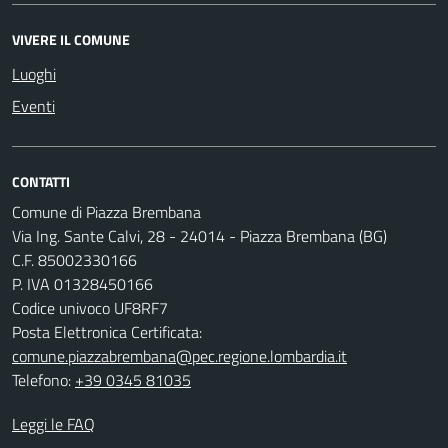
VIVERE IL COMUNE
Luoghi
Eventi
CONTATTI
Comune di Piazza Brembana
Via Ing. Sante Calvi, 28 - 24014 - Piazza Brembana (BG)
C.F. 85002330166
P. IVA 01328450166
Codice univoco UF8RF7
Posta Elettronica Certificata:
comune.piazzabrembana@pec.regione.lombardia.it
Telefono:
+39 0345 81035
Leggi le FAQ