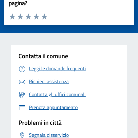
pagina?
Valuta da 1 a 5 stelle la pagina
Valuta 1 stelle su 5
Valuta 2 stelle su 5
Valuta 3 stelle su 5
Valuta 4 stelle su 5
Valuta 5 stelle su 5
Contatta il comune
Leggi le domande frequenti
Richiedi assistenza
Contatta gli uffici comunali
Prenota appuntamento
Problemi in città
Segnala disservizio