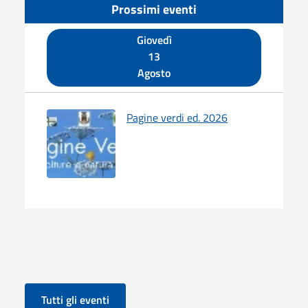
Prossimi eventi
Giovedì
13
Agosto
Pagine verdi ed. 2026
Tutti gli eventi