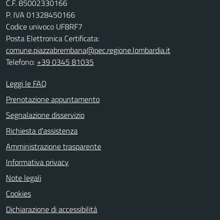
C.F. 85002330166
P. IVA 01328450166
Codice univoco UF8RF7
Posta Elettronica Certificata:
comune.piazzabrembana@pec.regione.lombardia.it
Telefono:
+39 0345 81035
Leggi le FAQ
Prenotazione appuntamento
Segnalazione disservizio
Richiesta d'assistenza
Amministrazione trasparente
Informativa privacy
Note legali
Cookies
Dichiarazione di accessibilità