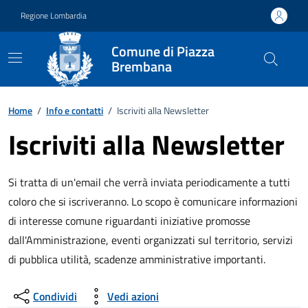
Vai ai contenuti
Vai al footer
Regione Lombardia
Comune di Piazza
Brembana
Home
/
Info e contatti
/
Iscriviti alla Newsletter
Iscriviti alla Newsletter
Si tratta di un'email che verrà inviata periodicamente a tutti
coloro che si iscriveranno. Lo scopo è comunicare informazioni
di interesse comune riguardanti iniziative promosse
dall'Amministrazione, eventi organizzati sul territorio, servizi
di pubblica utilità, scadenze amministrative importanti.
Condividi
Vedi azioni