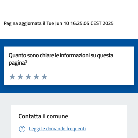
Pagina aggiornata il Tue Jun 10 16:25:05 CEST 2025
Quanto sono chiare le informazioni su questa
pagina?
Valuta da 1 a 5 stelle la pagina
Valuta 1 stelle su 5
Valuta 2 stelle su 5
Valuta 3 stelle su 5
Valuta 4 stelle su 5
Valuta 5 stelle su 5
Contatta il comune
Leggi le domande frequenti