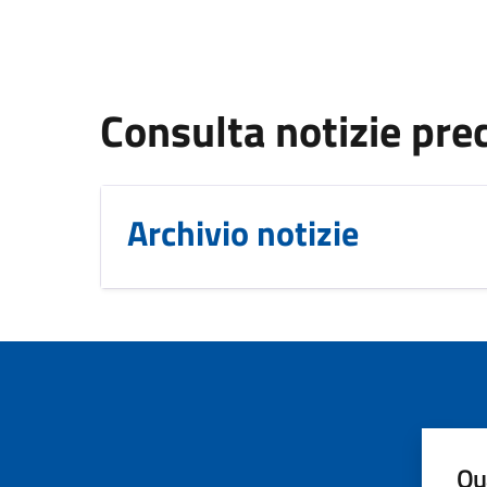
Consulta notizie pre
Archivio notizie
Qua