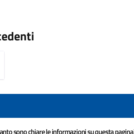
cedenti
nto sono chiare le informazioni su questa pagina