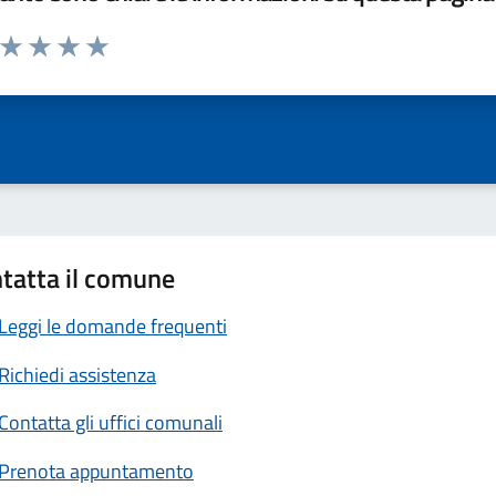
a da 1 a 5 stelle la pagina
ta 1 stelle su 5
Valuta 2 stelle su 5
Valuta 3 stelle su 5
Valuta 4 stelle su 5
Valuta 5 stelle su 5
tatta il comune
Leggi le domande frequenti
Richiedi assistenza
Contatta gli uffici comunali
Prenota appuntamento