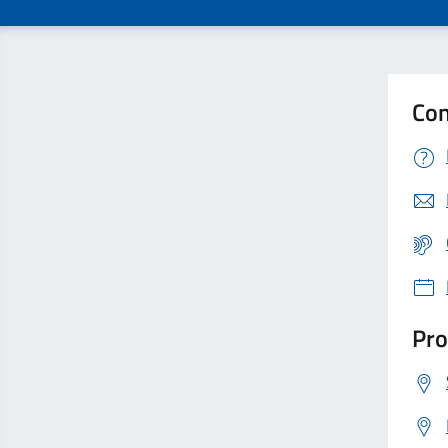
Con
Pro