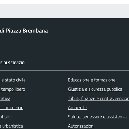
di Piazza Brembana
E DI SERVIZIO
e stato civile
Educazione e formazione
e tempo libero
Giustizia e sicurezza pubblica
rativa
Tributi, finanze e contravvenzion
e commercio
Ambiente
ubblici
Salute, benessere e assistenza
 urbanistica
Autorizzazioni