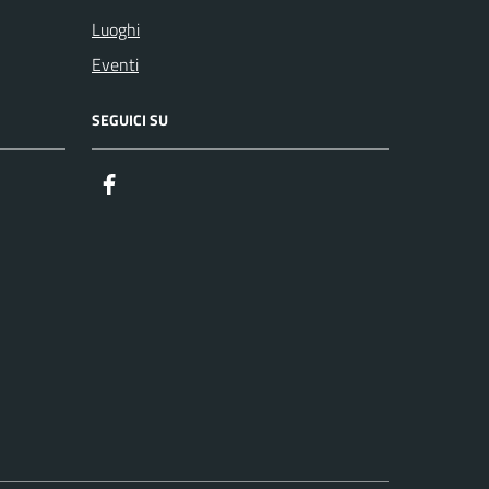
Luoghi
Eventi
SEGUICI SU
Facebook