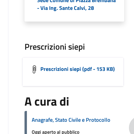
Sede Comune di Piazza Brembana
- Via Ing. Sante Calvi, 28
Prescrizioni siepi
Prescrizioni siepi (pdf - 153 KB)
A cura di
Anagrafe, Stato Civile e Protocollo
Oggi aperto al pubblico