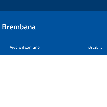
a Brembana
Vivere il comune
Istruzione
a