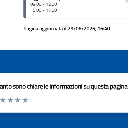
09.00 - 12.00
15.00 - 17.00
Pagina aggiornata il 29/06/2026, 16:40
nto sono chiare le informazioni su questa pagina
a da 1 a 5 stelle la pagina
ta 1 stelle su 5
Valuta 2 stelle su 5
Valuta 3 stelle su 5
Valuta 4 stelle su 5
Valuta 5 stelle su 5