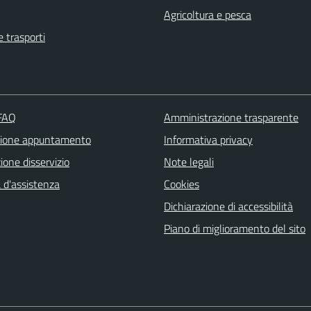
Agricoltura e pesca
e trasporti
 FAQ
Amministrazione trasparente
zione appuntamento
Informativa privacy
one disservizio
Note legali
 d'assistenza
Cookies
Dichiarazione di accessibilità
Piano di miglioramento del sito