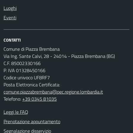
Luoghi
Eventi
CONTATTI
Comune di Piazza Brembana
Via Ing. Sante Calvi, 28 - 24014 - Piazza Brembana (BG)
C.F. 85002330166
P. IVA 01328450166
Codice univoco UF8RF7
Posta Elettronica Certificata:
comune.piazzabrembana@pec.regione.lombardia.it
Telefono:
+39 0345 81035
Leggi le FAQ
Prenotazione appuntamento
Segnalazione disservizio