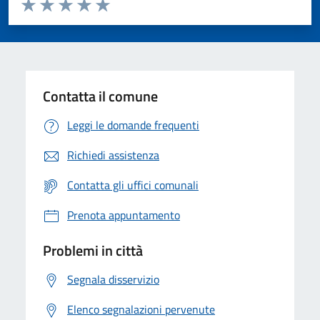
Valuta da 1 a 5 stelle la pagina
Valuta 1 stelle su 5
Valuta 2 stelle su 5
Valuta 3 stelle su 5
Valuta 4 stelle su 5
Valuta 5 stelle su 5
Contatta il comune
Leggi le domande frequenti
Richiedi assistenza
Contatta gli uffici comunali
Prenota appuntamento
Problemi in città
Segnala disservizio
Elenco segnalazioni pervenute