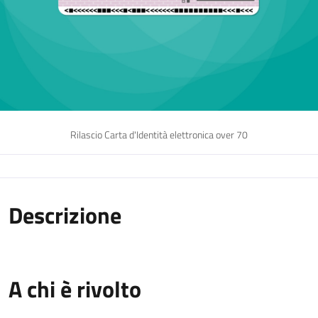
Rilascio Carta d'Identità elettronica over 70
Descrizione
A chi è rivolto