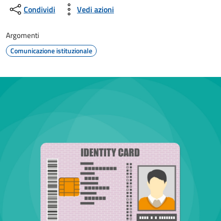
Condividi
Vedi azioni
Argomenti
Comunicazione istituzionale