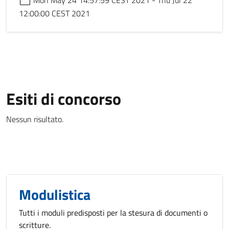
Mon May 24 14:57:59 CEST 2021 - Thu Jul 22
12:00:00 CEST 2021
Esiti di concorso
Nessun risultato.
Modulistica
Tutti i moduli predisposti per la stesura di documenti o
scritture.