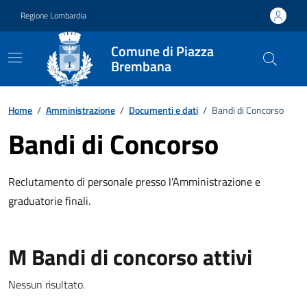
Vai ai contenuti
Vai al footer
Regione Lombardia
Comune di Piazza
Brembana
Home
/
Amministrazione
/
Documenti e dati
/
Bandi di Concorso
Bandi di Concorso
Reclutamento di personale presso l'Amministrazione e
graduatorie finali.
M Bandi di concorso attivi
Nessun risultato.