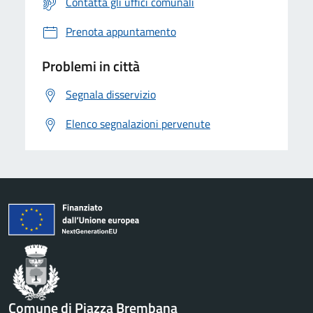
Contatta gli uffici comunali
Prenota appuntamento
Problemi in città
Segnala disservizio
Elenco segnalazioni pervenute
Comune di Piazza Brembana