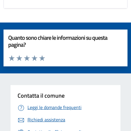
Quanto sono chiare le informazioni su questa
pagina?
Valuta da 1 a 5 stelle la pagina
Valuta 1 stelle su 5
Valuta 2 stelle su 5
Valuta 3 stelle su 5
Valuta 4 stelle su 5
Valuta 5 stelle su 5
Contatta il comune
Leggi le domande frequenti
Richiedi assistenza