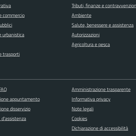
rativa
Tributi, finanze e contravvenzion
e commercio
Ambiente
ubblici
Salute, benessere e assistenza
 urbanistica
Autorizzazioni
Agricoltura e pesca
e trasporti
 FAQ
Amministrazione trasparente
zione appuntamento
Informativa privacy
one disservizio
Note legali
 d'assistenza
Cookies
Dichiarazione di accessibilità