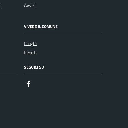
i
Avvisi
VIVERE IL COMUNE
Luoghi
Eventi
SEGUICI SU
Facebook