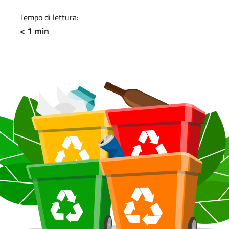
Tempo di lettura:
< 1 min