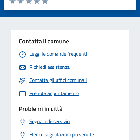
Valuta 1 stelle su 5
Valuta 2 stelle su 5
Valuta 3 stelle su 5
Valuta 4 stelle su 5
Valuta 5 stelle su 5
Contatta il comune
Leggi le domande frequenti
Richiedi assistenza
Contatta gli uffici comunali
Prenota appuntamento
Problemi in città
Segnala disservizio
Elenco segnalazioni pervenute