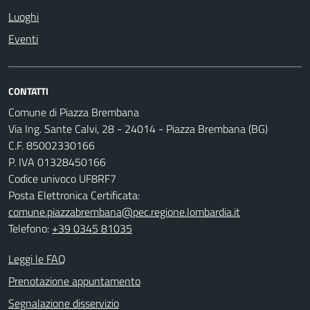
Luoghi
Eventi
CONTATTI
Comune di Piazza Brembana
Via Ing. Sante Calvi, 28 - 24014 - Piazza Brembana (BG)
C.F. 85002330166
P. IVA 01328450166
Codice univoco UF8RF7
Posta Elettronica Certificata:
comune.piazzabrembana@pec.regione.lombardia.it
Telefono:
+39 0345 81035
Leggi le FAQ
Prenotazione appuntamento
Segnalazione disservizio