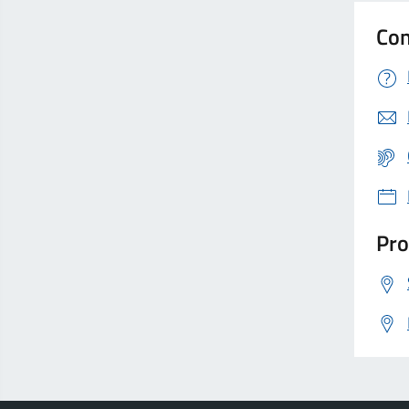
Con
Pro