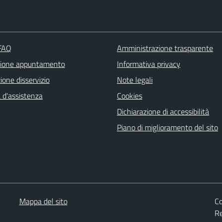
 FAQ
Amministrazione trasparente
zione appuntamento
Informativa privacy
one disservizio
Note legali
 d'assistenza
Cookies
Dichiarazione di accessibilità
Piano di miglioramento del sito
Mappa del sito
Co
Re