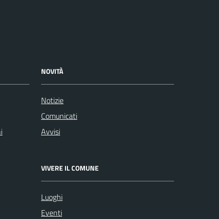
NOVITÀ
Notizie
Comunicati
i
Avvisi
VIVERE IL COMUNE
Luoghi
Eventi