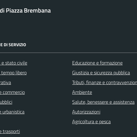
di Piazza Brembana
E DI SERVIZIO
e stato civile
Educazione e formazione
e tempo libero
Giustizia e sicurezza pubblica
rativa
Tributi, finanze e contravvenzion
e commercio
Ambiente
ubblici
Salute, benessere e assistenza
 urbanistica
Autorizzazioni
Agricoltura e pesca
e trasporti