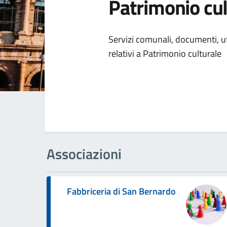
Patrimonio cul
Dettagli della
Servizi comunali, documenti, uff
relativi a Patrimonio culturale
Associazioni
Fabbriceria di San Bernardo