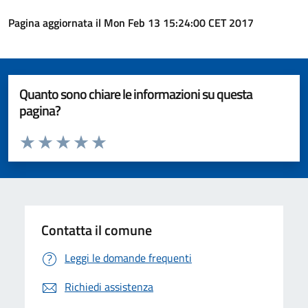
Pagina aggiornata il Mon Feb 13 15:24:00 CET 2017
Quanto sono chiare le informazioni su questa
pagina?
Valuta da 1 a 5 stelle la pagina
Valuta 1 stelle su 5
Valuta 2 stelle su 5
Valuta 3 stelle su 5
Valuta 4 stelle su 5
Valuta 5 stelle su 5
Contatta il comune
Leggi le domande frequenti
Richiedi assistenza