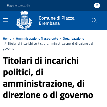
Vai ai contenuti
Vai al footer
Regione Lombardia
Comune di Piazza
Brembana
Home
/
Amministrazione Trasparente
/
Organizzazione
/
Titolari di incarichi politici, di amministrazione, di direzione o di
governo
Titolari di incarichi
politici, di
amministrazione, di
direzione o di governo