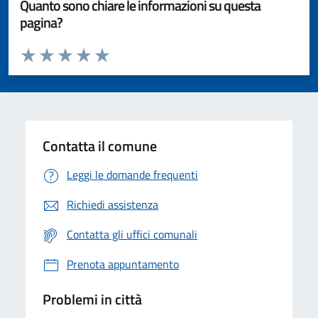
Quanto sono chiare le informazioni su questa
pagina?
Valuta da 1 a 5 stelle la pagina
Valuta 1 stelle su 5
Valuta 2 stelle su 5
Valuta 3 stelle su 5
Valuta 4 stelle su 5
Valuta 5 stelle su 5
Contatta il comune
Leggi le domande frequenti
Richiedi assistenza
Contatta gli uffici comunali
Prenota appuntamento
Problemi in città