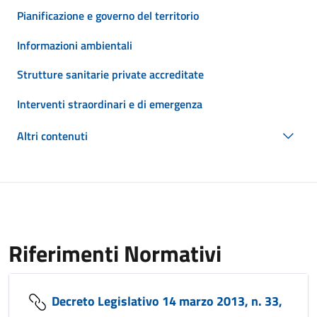
Pianificazione e governo del territorio
Informazioni ambientali
Strutture sanitarie private accreditate
Interventi straordinari e di emergenza
Altri contenuti
Riferimenti Normativi
Decreto Legislativo 14 marzo 2013, n. 33,