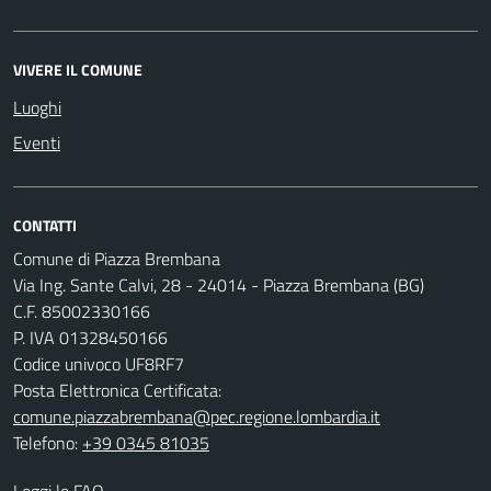
VIVERE IL COMUNE
Luoghi
Eventi
CONTATTI
Comune di Piazza Brembana
Via Ing. Sante Calvi, 28 - 24014 - Piazza Brembana (BG)
C.F. 85002330166
P. IVA 01328450166
Codice univoco UF8RF7
Posta Elettronica Certificata:
comune.piazzabrembana@pec.regione.lombardia.it
Telefono:
+39 0345 81035