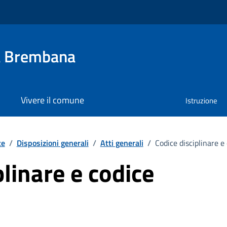
a Brembana
Vivere il comune
Istruzione
te
/
Disposizioni generali
/
Atti generali
/
Codice disciplinare e
plinare e codice