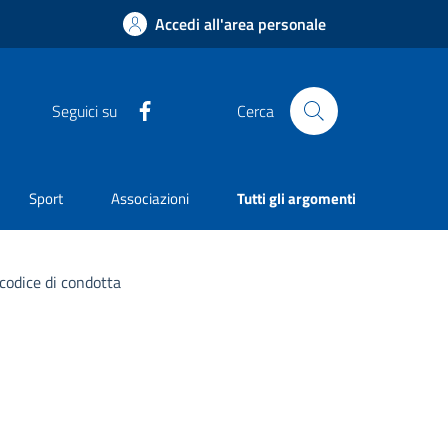
Accedi all'area personale
Facebook
Seguici su
Cerca
Sport
Associazioni
Tutti gli argomenti
 codice di condotta