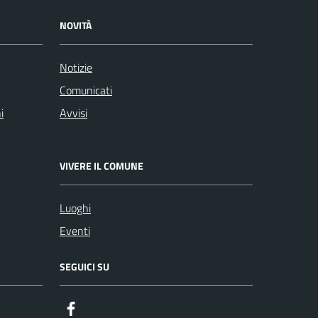
NOVITÀ
Notizie
Comunicati
i
Avvisi
VIVERE IL COMUNE
Luoghi
Eventi
SEGUICI SU
Facebook