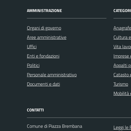
AMMINISTRAZIONE
CATEGORI
Organi di governo
Anagrafe 
Aree amministrative
Cultura 
Uffici
Vita lavo
Enti e fondazioni
Imprese 
Politici
Appalti p
Personale amministrativo
Catasto e
Documenti e dati
Turismo
Mobilità 
CONTATTI
Comune di Piazza Brembana
Leggi le