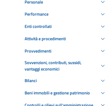
Personale
Performance
Enti controllati
Attività e procedimenti
Provvedimenti
Sovvenzioni, contributi, sussidi,
vantaggi economici
Bilanci
Beni immobili e gestione patrimonio
Controlli e rilievi sull'amministrazione