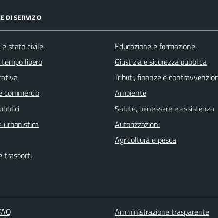
E DI SERVIZIO
e stato civile
Educazione e formazione
e tempo libero
Giustizia e sicurezza pubblica
rativa
Tributi, finanze e contravvenzion
e commercio
Ambiente
ubblici
Salute, benessere e assistenza
 urbanistica
Autorizzazioni
Agricoltura e pesca
e trasporti
 FAQ
Amministrazione trasparente