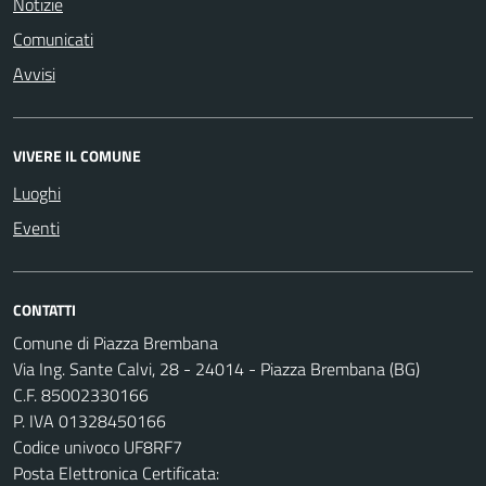
Notizie
Comunicati
Avvisi
VIVERE IL COMUNE
Luoghi
Eventi
CONTATTI
Comune di Piazza Brembana
Via Ing. Sante Calvi, 28 - 24014 - Piazza Brembana (BG)
C.F. 85002330166
P. IVA 01328450166
Codice univoco UF8RF7
Posta Elettronica Certificata: