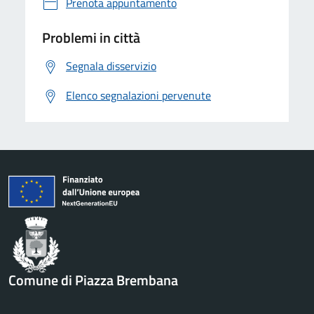
Prenota appuntamento
Problemi in città
Segnala disservizio
Elenco segnalazioni pervenute
Comune di Piazza Brembana