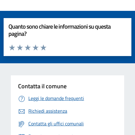
Quanto sono chiare le informazioni su questa
pagina?
Valuta da 1 a 5 stelle la pagina
Valuta 1 stelle su 5
Valuta 2 stelle su 5
Valuta 3 stelle su 5
Valuta 4 stelle su 5
Valuta 5 stelle su 5
Contatta il comune
Leggi le domande frequenti
Richiedi assistenza
Contatta gli uffici comunali