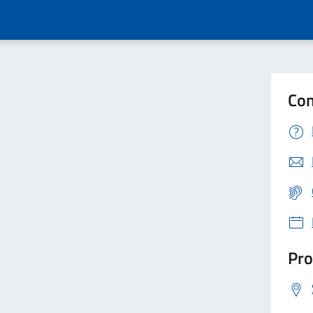
Con
Pro