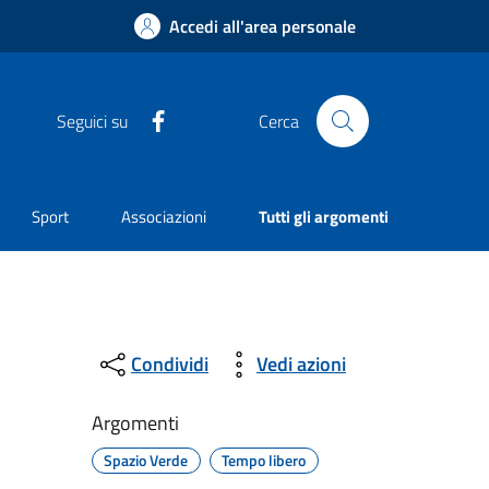
Accedi all'area personale
Facebook
Seguici su
Cerca
Sport
Associazioni
Tutti gli argomenti
Condividi
Vedi azioni
Argomenti
Spazio Verde
Tempo libero