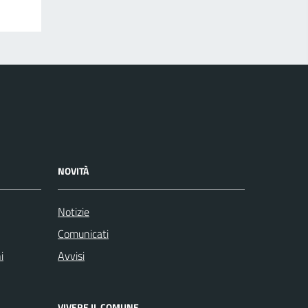
NOVITÀ
Notizie
Comunicati
i
Avvisi
VIVERE IL COMUNE