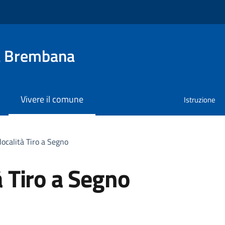
a Brembana
Vivere il comune
Istruzione
 località Tiro a Segno
tà Tiro a Segno