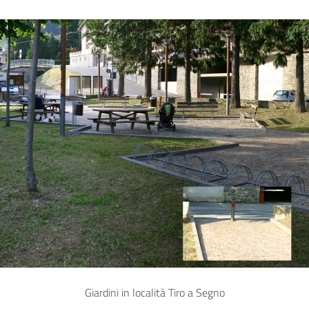
Giardini in località Tiro a Segno