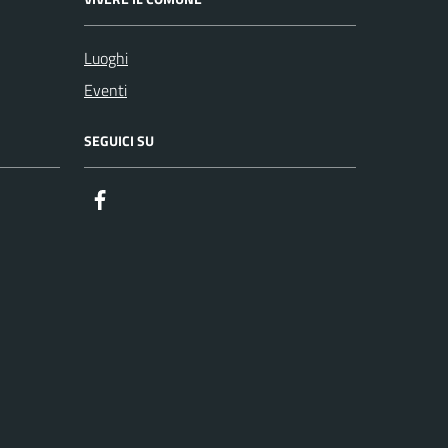
Luoghi
Eventi
SEGUICI SU
Facebook