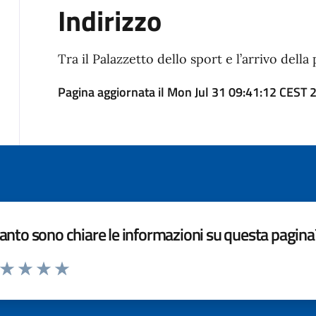
Indirizzo
Tra il Palazzetto dello sport e l’arrivo della 
Pagina aggiornata il Mon Jul 31 09:41:12 CEST 
nto sono chiare le informazioni su questa pagina
a da 1 a 5 stelle la pagina
ta 1 stelle su 5
Valuta 2 stelle su 5
Valuta 3 stelle su 5
Valuta 4 stelle su 5
Valuta 5 stelle su 5