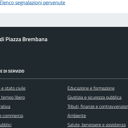
Elenco segnalazioni pervenute
di Piazza Brembana
E DI SERVIZIO
e stato civile
Educazione e formazione
e tempo libero
Giustizia e sicurezza pubblica
rativa
Tributi, finanze e contravvenzion
e commercio
Ambiente
ubblici
Salute, benessere e assistenza