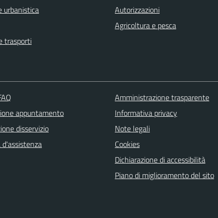
 urbanistica
Autorizzazioni
Agricoltura e pesca
e trasporti
 FAQ
Amministrazione trasparente
zione appuntamento
Informativa privacy
one disservizio
Note legali
 d'assistenza
Cookies
Dichiarazione di accessibilità
Piano di miglioramento del sito