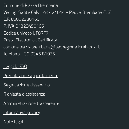
Comune di Piazza Brembana
Via Ing. Sante Calvi, 28 - 24014 - Piazza Brembana (BG)
C.F. 85002330166
P. IVA 01328450166
Codice univoco UF8RF7
Posta Elettronica Certificata:
comune.piazzabrembana@pec.regione.lombardia.it
Telefono:
+39 0345 81035
Leggi le FAQ
Prenotazione appuntamento
Segnalazione disservizio
Richiesta d'assistenza
Amministrazione trasparente
Informativa privacy
Note legali