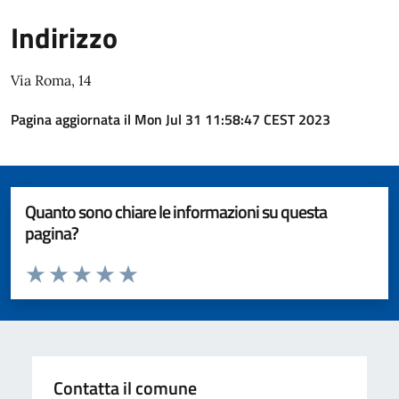
Indirizzo
Via Roma, 14
Pagina aggiornata il Mon Jul 31 11:58:47 CEST 2023
Quanto sono chiare le informazioni su questa
pagina?
Valuta da 1 a 5 stelle la pagina
Valuta 1 stelle su 5
Valuta 2 stelle su 5
Valuta 3 stelle su 5
Valuta 4 stelle su 5
Valuta 5 stelle su 5
Contatta il comune