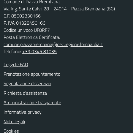
Comune di Piazza Brembana
Via Ing. Sante Calvi, 28 - 24014 - Piazza Brembana (BG)
C.F. 85002330166
P. IVA 01328450166
Codice univoco UF8RF7
Posta Elettronica Certificata:
comune.piazzabrembana@pec.regione.lombardia.it
Telefono:
+39 0345 81035
Leggi le FAQ
Prenotazione appuntamento
Segnalazione disservizio
Richiesta d'assistenza
Amministrazione trasparente
Informativa privacy
Note legali
Cookies