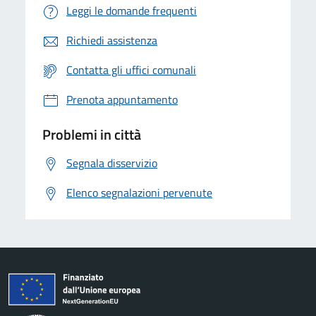
Leggi le domande frequenti
Richiedi assistenza
Contatta gli uffici comunali
Prenota appuntamento
Problemi in città
Segnala disservizio
Elenco segnalazioni pervenute