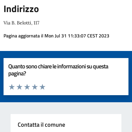
Indirizzo
Via B. Belotti, 117
Pagina aggiornata il Mon Jul 31 11:33:07 CEST 2023
Quanto sono chiare le informazioni su questa
pagina?
Valuta da 1 a 5 stelle la pagina
Valuta 1 stelle su 5
Valuta 2 stelle su 5
Valuta 3 stelle su 5
Valuta 4 stelle su 5
Valuta 5 stelle su 5
Contatta il comune