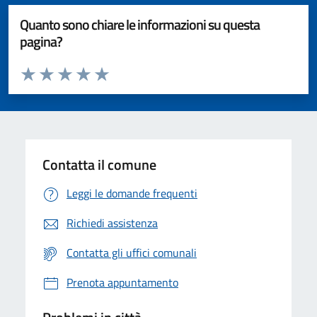
Quanto sono chiare le informazioni su questa
pagina?
Valuta da 1 a 5 stelle la pagina
Valuta 1 stelle su 5
Valuta 2 stelle su 5
Valuta 3 stelle su 5
Valuta 4 stelle su 5
Valuta 5 stelle su 5
Contatta il comune
Leggi le domande frequenti
Richiedi assistenza
Contatta gli uffici comunali
Prenota appuntamento