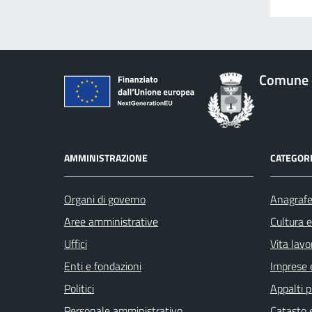
Comune 
AMMINISTRAZIONE
CATEGORI
Organi di governo
Anagrafe 
Aree amministrative
Cultura 
Uffici
Vita lavo
Enti e fondazioni
Imprese 
Politici
Appalti p
Personale amministrativo
Catasto e