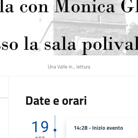
Una Valle in... lettura
Date e orari
19
14:28 - Inizio evento