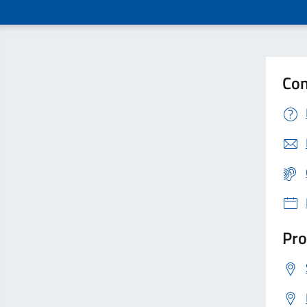
Con
Pro