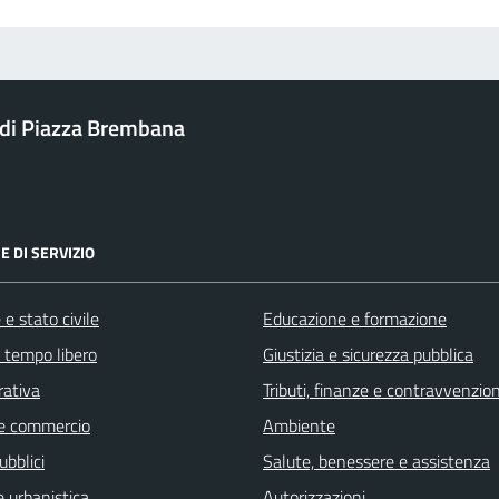
di Piazza Brembana
E DI SERVIZIO
e stato civile
Educazione e formazione
e tempo libero
Giustizia e sicurezza pubblica
rativa
Tributi, finanze e contravvenzion
e commercio
Ambiente
ubblici
Salute, benessere e assistenza
 urbanistica
Autorizzazioni