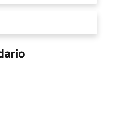
dario