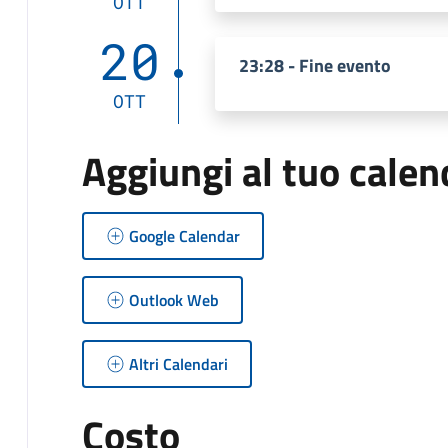
OTT
20
23:28 - Fine evento
OTT
Aggiungi al tuo calen
Google Calendar
Outlook Web
Altri Calendari
Costo