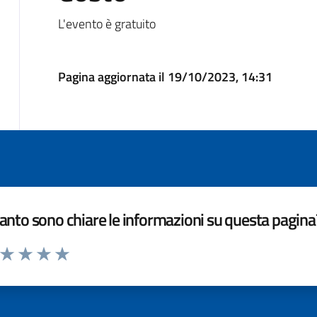
L'evento è gratuito
Pagina aggiornata il 19/10/2023, 14:31
nto sono chiare le informazioni su questa pagina
a da 1 a 5 stelle la pagina
ta 1 stelle su 5
Valuta 2 stelle su 5
Valuta 3 stelle su 5
Valuta 4 stelle su 5
Valuta 5 stelle su 5