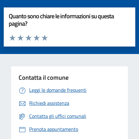
Quanto sono chiare le informazioni su questa
pagina?
Valuta da 1 a 5 stelle la pagina
Valuta 1 stelle su 5
Valuta 2 stelle su 5
Valuta 3 stelle su 5
Valuta 4 stelle su 5
Valuta 5 stelle su 5
Contatta il comune
Leggi le domande frequenti
Richiedi assistenza
Contatta gli uffici comunali
Prenota appuntamento