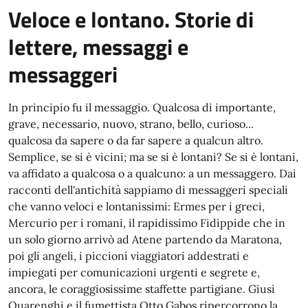
Veloce e lontano. Storie di
lettere, messaggi e
messaggeri
In principio fu il messaggio. Qualcosa di importante,
grave, necessario, nuovo, strano, bello, curioso...
qualcosa da sapere o da far sapere a qualcun altro.
Semplice, se si è vicini; ma se si è lontani? Se si è lontani,
va affidato a qualcosa o a qualcuno: a un messaggero. Dai
racconti dell'antichità sappiamo di messaggeri speciali
che vanno veloci e lontanissimi: Ermes per i greci,
Mercurio per i romani, il rapidissimo Fidippide che in
un solo giorno arrivò ad Atene partendo da Maratona,
poi gli angeli, i piccioni viaggiatori addestrati e
impiegati per comunicazioni urgenti e segrete e,
ancora, le coraggiosissime staffette partigiane. Giusi
Quarenghi e il fumettista Otto Gabos ripercorrono la