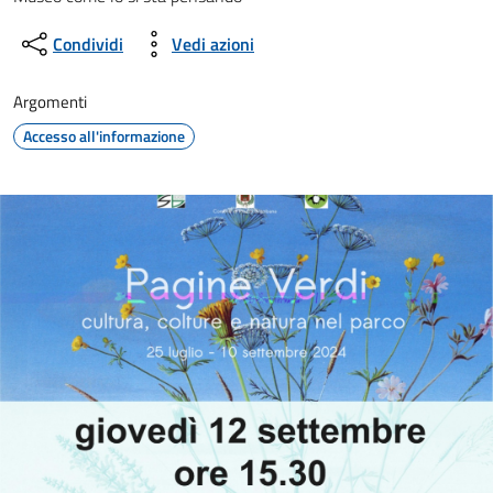
Condividi
Vedi azioni
Argomenti
Accesso all'informazione