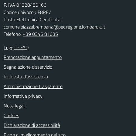
P. IVA 01328450166
Codice univoco UF8RF7
Posta Elettronica Certificata:
comune.piazzabrembana@pec.regione.lombardia.it
Telefono:
+39 0345 81035
Leggi le FAQ
Prenotazione appuntamento
Segnalazione disservizio
Richiesta d'assistenza
Amministrazione trasparente
Informativa privacy
Note legali
Cookies
Dichiarazione di accessibilità
Piano di miglioramento del sito