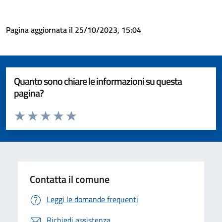
Pagina aggiornata il 25/10/2023, 15:04
Quanto sono chiare le informazioni su questa
pagina?
Valuta da 1 a 5 stelle la pagina
Valuta 1 stelle su 5
Valuta 2 stelle su 5
Valuta 3 stelle su 5
Valuta 4 stelle su 5
Valuta 5 stelle su 5
Contatta il comune
Leggi le domande frequenti
Richiedi assistenza