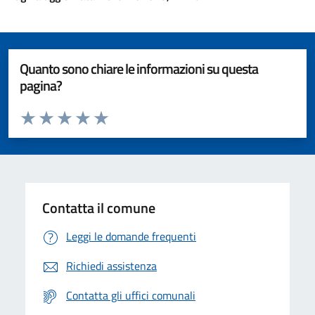
Quanto sono chiare le informazioni su questa
pagina?
Valuta da 1 a 5 stelle la pagina
Valuta 1 stelle su 5
Valuta 2 stelle su 5
Valuta 3 stelle su 5
Valuta 4 stelle su 5
Valuta 5 stelle su 5
Contatta il comune
Leggi le domande frequenti
Richiedi assistenza
Contatta gli uffici comunali