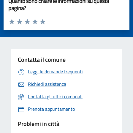
Quanto sono chiare le informazioni su questa
pagina?
Valuta da 1 a 5 stelle la pagina
Valuta 1 stelle su 5
Valuta 2 stelle su 5
Valuta 3 stelle su 5
Valuta 4 stelle su 5
Valuta 5 stelle su 5
Contatta il comune
Leggi le domande frequenti
Richiedi assistenza
Contatta gli uffici comunali
Prenota appuntamento
Problemi in città