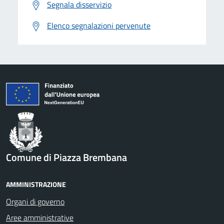
Segnala disservizio
Elenco segnalazioni pervenute
Comune di Piazza Brembana
AMMINISTRAZIONE
Organi di governo
Aree amministrative