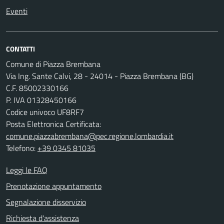
Eventi
CONTATTI
Comune di Piazza Brembana
Via Ing. Sante Calvi, 28 - 24014 - Piazza Brembana (BG)
C.F. 85002330166
P. IVA 01328450166
Codice univoco UF8RF7
Posta Elettronica Certificata:
comune.piazzabrembana@pec.regione.lombardia.it
Telefono:
+39 0345 81035
Leggi le FAQ
Prenotazione appuntamento
Segnalazione disservizio
Richiesta d'assistenza