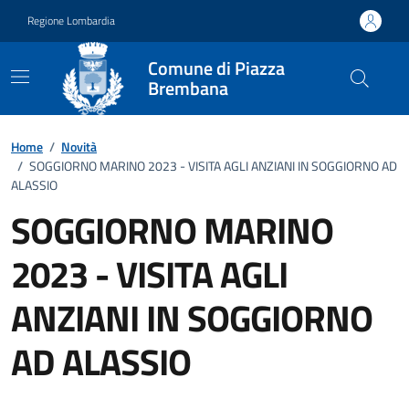
Vai ai contenuti
Vai al footer
Regione Lombardia
Comune di Piazza
Brembana
Home
/
Novità
/
SOGGIORNO MARINO 2023 - VISITA AGLI ANZIANI IN SOGGIORNO AD
ALASSIO
SOGGIORNO MARINO
2023 - VISITA AGLI
ANZIANI IN SOGGIORNO
AD ALASSIO