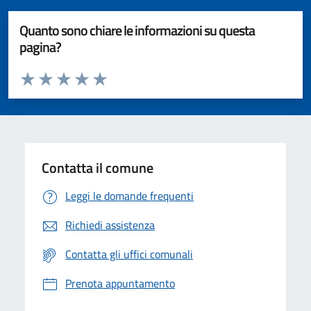
Quanto sono chiare le informazioni su questa
pagina?
Valuta da 1 a 5 stelle la pagina
Valuta 1 stelle su 5
Valuta 2 stelle su 5
Valuta 3 stelle su 5
Valuta 4 stelle su 5
Valuta 5 stelle su 5
Contatta il comune
Leggi le domande frequenti
Richiedi assistenza
Contatta gli uffici comunali
Prenota appuntamento