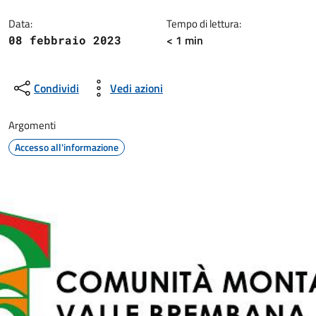
Dettagli della notizia
Data:
Tempo di lettura:
< 1 min
08 febbraio 2023
Condividi
Vedi azioni
Argomenti
Accesso all'informazione