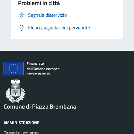
Problemi in città
Segnala disservizio
Elenco segnalazioni pervenute
Comune di Piazza Brembana
AMMINISTRAZIONE
Organi di governo