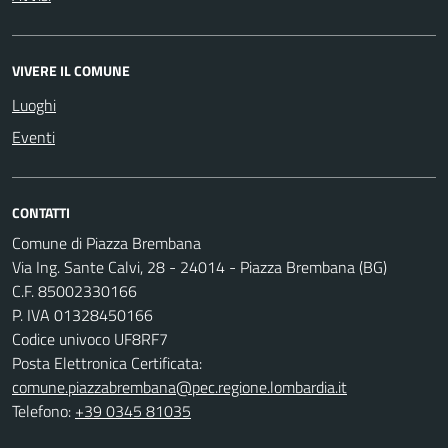
VIVERE IL COMUNE
Luoghi
Eventi
CONTATTI
Comune di Piazza Brembana
Via Ing. Sante Calvi, 28 - 24014 - Piazza Brembana (BG)
C.F. 85002330166
P. IVA 01328450166
Codice univoco UF8RF7
Posta Elettronica Certificata:
comune.piazzabrembana@pec.regione.lombardia.it
Telefono:
+39 0345 81035