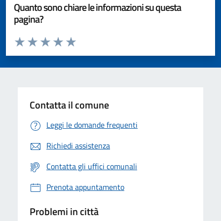
Quanto sono chiare le informazioni su questa
pagina?
Valuta da 1 a 5 stelle la pagina
Valuta 1 stelle su 5
Valuta 2 stelle su 5
Valuta 3 stelle su 5
Valuta 4 stelle su 5
Valuta 5 stelle su 5
Contatta il comune
Leggi le domande frequenti
Richiedi assistenza
Contatta gli uffici comunali
Prenota appuntamento
Problemi in città