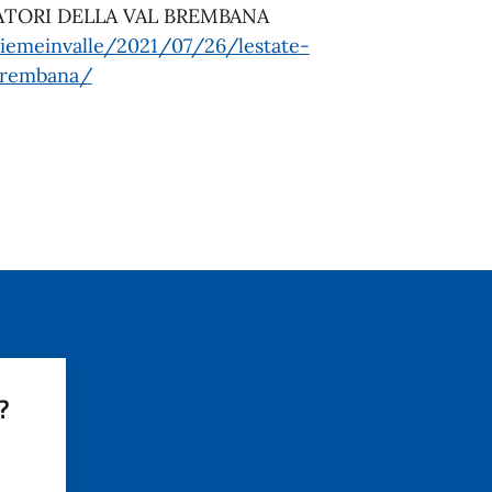
ATORI DELLA VAL BREMBANA
siemeinvalle/
2021/07/26/lestate-
-brembana/
?