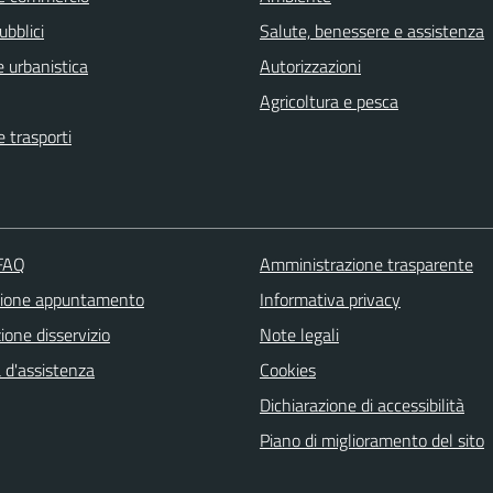
ubblici
Salute, benessere e assistenza
 urbanistica
Autorizzazioni
Agricoltura e pesca
e trasporti
 FAQ
Amministrazione trasparente
zione appuntamento
Informativa privacy
one disservizio
Note legali
 d'assistenza
Cookies
Dichiarazione di accessibilità
Piano di miglioramento del sito