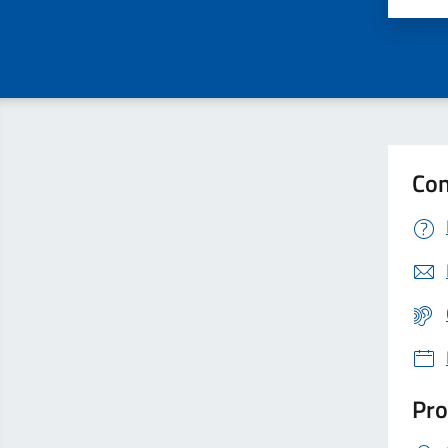
Con
Pro