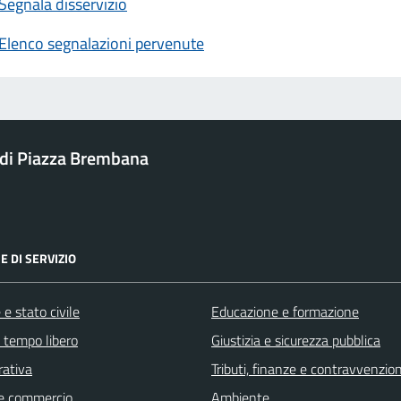
Segnala disservizio
Elenco segnalazioni pervenute
di Piazza Brembana
E DI SERVIZIO
e stato civile
Educazione e formazione
e tempo libero
Giustizia e sicurezza pubblica
rativa
Tributi, finanze e contravvenzion
e commercio
Ambiente