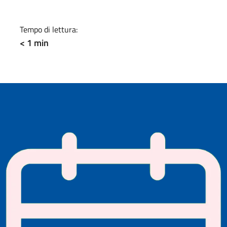
a
Tempo di lettura:
< 1 min