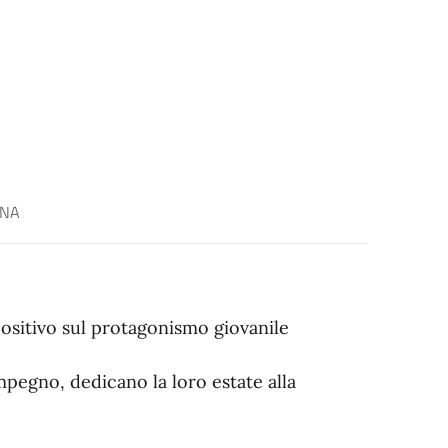
ANA
ositivo sul protagonismo giovanile
mpegno, dedicano la loro estate alla
.