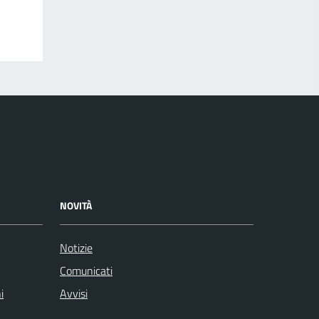
NOVITÀ
Notizie
Comunicati
i
Avvisi