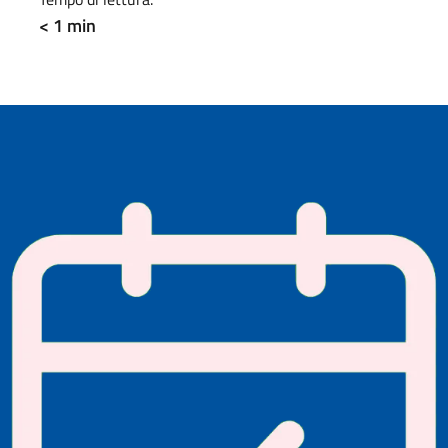
< 1 min