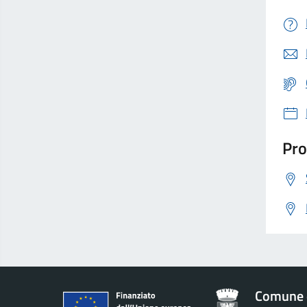
Pro
Comune 