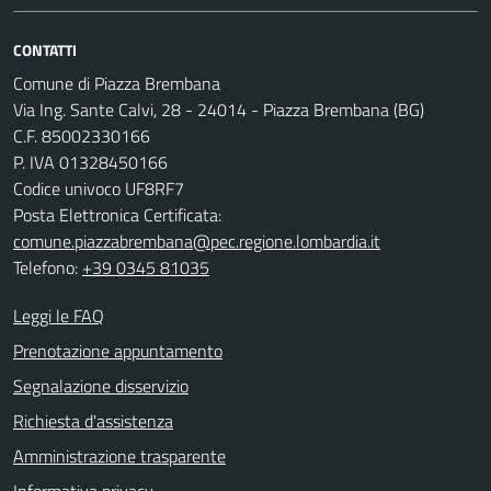
CONTATTI
Comune di Piazza Brembana
Via Ing. Sante Calvi, 28 - 24014 - Piazza Brembana (BG)
C.F. 85002330166
P. IVA 01328450166
Codice univoco UF8RF7
Posta Elettronica Certificata:
comune.piazzabrembana@pec.regione.lombardia.it
Telefono:
+39 0345 81035
Leggi le FAQ
Prenotazione appuntamento
Segnalazione disservizio
Richiesta d'assistenza
Amministrazione trasparente
Informativa privacy