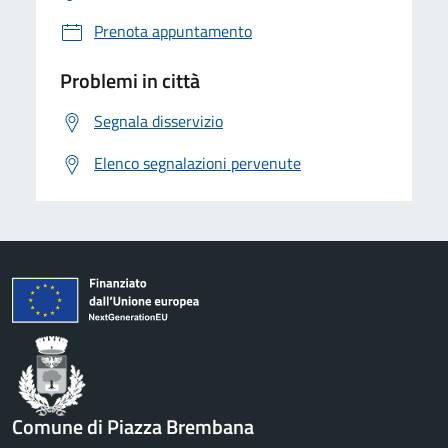
Prenota appuntamento
Problemi in città
Segnala disservizio
Elenco segnalazioni pervenute
Comune di Piazza Brembana