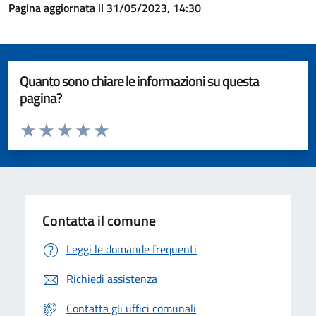
Pagina aggiornata il 31/05/2023, 14:30
Quanto sono chiare le informazioni su questa
pagina?
Valuta da 1 a 5 stelle la pagina
Valuta 1 stelle su 5
Valuta 2 stelle su 5
Valuta 3 stelle su 5
Valuta 4 stelle su 5
Valuta 5 stelle su 5
Contatta il comune
Leggi le domande frequenti
Richiedi assistenza
Contatta gli uffici comunali