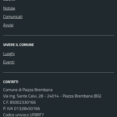
Notizie
Comunicati
Avvisi
VIVERE IL COMUNE
Luoghi
Eventi
CONTATTI
Comune di Piazza Brembana
Via Ing. Sante Calvi, 28 - 24014 - Piazza Brembana (BG)
C.F. 85002330166
P. IVA 01328450166
Codice univoco UF8RF7