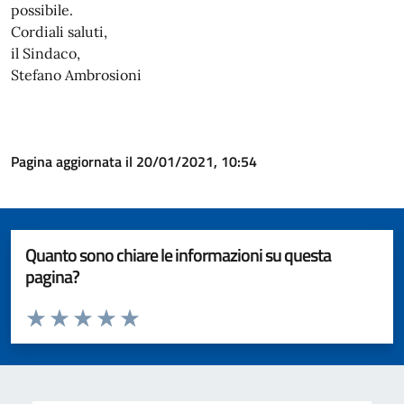
possibile.
Cordiali saluti,
il Sindaco,
Stefano Ambrosioni
Pagina aggiornata il 20/01/2021, 10:54
Quanto sono chiare le informazioni su questa
pagina?
Valuta da 1 a 5 stelle la pagina
Valuta 1 stelle su 5
Valuta 2 stelle su 5
Valuta 3 stelle su 5
Valuta 4 stelle su 5
Valuta 5 stelle su 5