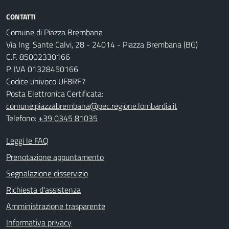
CONTATTI
Comune di Piazza Brembana
Via Ing. Sante Calvi, 28 - 24014 - Piazza Brembana (BG)
C.F. 85002330166
P. IVA 01328450166
Codice univoco UF8RF7
Posta Elettronica Certificata:
comune.piazzabrembana@pec.regione.lombardia.it
Telefono:
+39 0345 81035
Leggi le FAQ
Prenotazione appuntamento
Segnalazione disservizio
Richiesta d'assistenza
Amministrazione trasparente
Informativa privacy