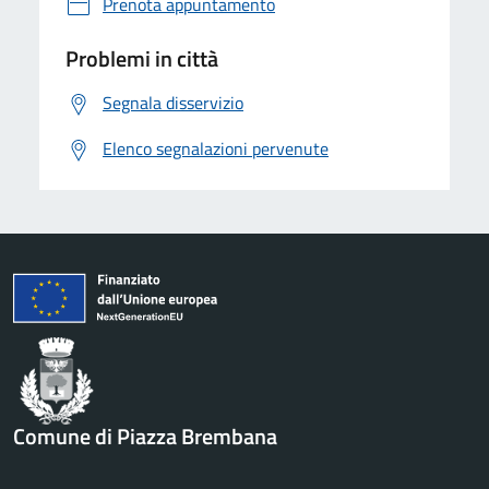
Prenota appuntamento
Problemi in città
Segnala disservizio
Elenco segnalazioni pervenute
Comune di Piazza Brembana