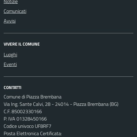
Notizie
Comunicati
Avvisi
VIVERE IL COMUNE
Luoghi
Eventi
CONTATTI
Comune di Piazza Brembana
Via Ing. Sante Calvi, 28 - 24014 - Piazza Brembana (BG)
C.F. 85002330166
P. IVA 01328450166
Codice univoco UF8RF7
Posta Elettronica Certificata: