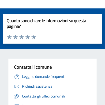
Quanto sono chiare le informazioni su questa
pagina?
Valuta da 1 a 5 stelle la pagina
Valuta 1 stelle su 5
Valuta 2 stelle su 5
Valuta 3 stelle su 5
Valuta 4 stelle su 5
Valuta 5 stelle su 5
Contatta il comune
Leggi le domande frequenti
Richiedi assistenza
Contatta gli uffici comunali