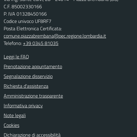
C.F. 85002330166
P. IVA 01328450166
Codice univoco UF8RF7
Posta Elettronica Certificata:
comune.piazzabrembana@pec.regione.lombardia.it
Telefono:
+39 0345 81035
Leggi le FAQ
Prenotazione appuntamento
Segnalazione disservizio
Richiesta d'assistenza
Amministrazione trasparente
Informativa privacy
Note legali
Cookies
Dichiarazione di accessibilità