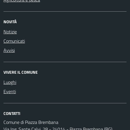
NOVITÀ
Notizie
Comunicati
Avvisi
VIVERE IL COMUNE
Luoghi
Eventi
CONTATTI
Comune di Piazza Brembana
Via Ing. Sante Calvi, 28 - 24014 - Piazza Brembana (BG)