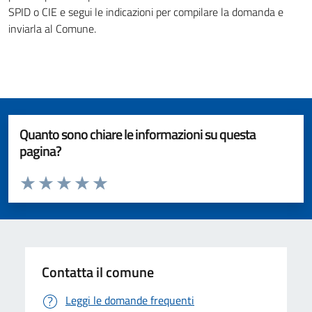
SPID o CIE e segui le indicazioni per compilare la domanda e
inviarla al Comune.
Quanto sono chiare le informazioni su questa
pagina?
Valuta da 1 a 5 stelle la pagina
Valuta 1 stelle su 5
Valuta 2 stelle su 5
Valuta 3 stelle su 5
Valuta 4 stelle su 5
Valuta 5 stelle su 5
Contatta il comune
Leggi le domande frequenti