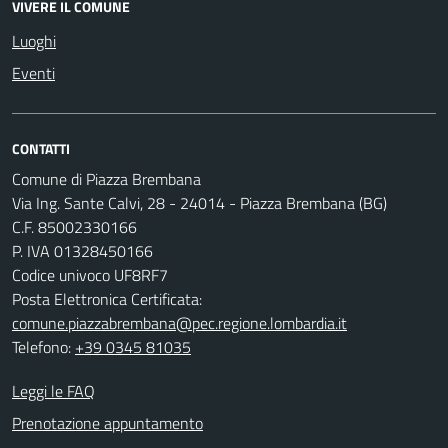
VIVERE IL COMUNE
Luoghi
Eventi
CONTATTI
Comune di Piazza Brembana
Via Ing. Sante Calvi, 28 - 24014 - Piazza Brembana (BG)
C.F. 85002330166
P. IVA 01328450166
Codice univoco UF8RF7
Posta Elettronica Certificata:
comune.piazzabrembana@pec.regione.lombardia.it
Telefono:
+39 0345 81035
Leggi le FAQ
Prenotazione appuntamento