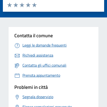
Valuta da 1 a 5 stelle la pagina
Valuta 1 stelle su 5
Valuta 2 stelle su 5
Valuta 3 stelle su 5
Valuta 4 stelle su 5
Valuta 5 stelle su 5
Contatta il comune
Leggi le domande frequenti
Richiedi assistenza
Contatta gli uffici comunali
Prenota appuntamento
Problemi in città
Segnala disservizio
Elenco segnalazioni pervenute