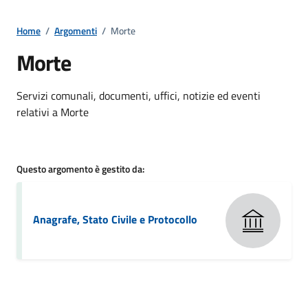
Home
/
Argomenti
/
Morte
Morte
Dettagli della notizia
Servizi comunali, documenti, uffici, notizie ed eventi
relativi a Morte
Questo argomento è gestito da:
Anagrafe, Stato Civile e Protocollo