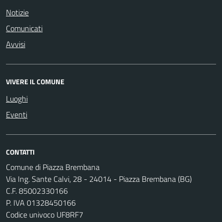
Notizie
Comunicati
Avvisi
VIVERE IL COMUNE
Luoghi
Eventi
CONTATTI
Comune di Piazza Brembana
Via Ing. Sante Calvi, 28 - 24014 - Piazza Brembana (BG)
C.F. 85002330166
P. IVA 01328450166
Codice univoco UF8RF7