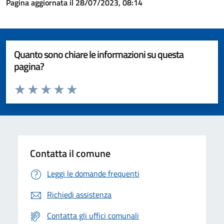
Pagina aggiornata il 28/07/2023, 08:14
Quanto sono chiare le informazioni su questa
pagina?
Valuta da 1 a 5 stelle la pagina
Valuta 1 stelle su 5
Valuta 2 stelle su 5
Valuta 3 stelle su 5
Valuta 4 stelle su 5
Valuta 5 stelle su 5
Contatta il comune
Leggi le domande frequenti
Richiedi assistenza
Contatta gli uffici comunali