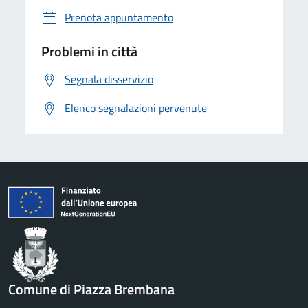
Prenota appuntamento
Problemi in città
Segnala disservizio
Elenco segnalazioni pervenute
Comune di Piazza Brembana